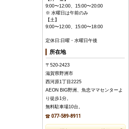
9:00〜12:00、15:00〜20:00
※ 水曜日は午前のみ
【土】
9:00〜12:00、15:00〜18:00
定休日:日曜・水曜日午後
所在地
〒520-2423
滋賀県野洲市
西河原1丁目2225
AEON BIG野洲、魚忠ママセンターよ
り徒歩1分。
無料駐車場10台。
077-589-8911