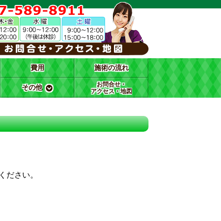
費用
施術の流れ
お問合せ・
その他
アクセス・地図
ください。