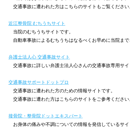
交通事故に遭われた方はこちらのサイトもご覧ください
近江整骨院 むちうちサイト
当院のむちうちサイトです。
自動車事故によるむちうちはなるべくお早めに当院まで
弁護士法人心 交通事故サイト
交通事故に詳しい弁護士法人心さんの交通事故専用サイ
交通事故サポートドットプロ
交通事故に遭われた方のための情報サイトです。
交通事故に遭わた方はこちらのサイトをご参考ください
接骨院・整骨院ドットエキスパート
お身体の痛みや不調についての情報を発信しているサイ