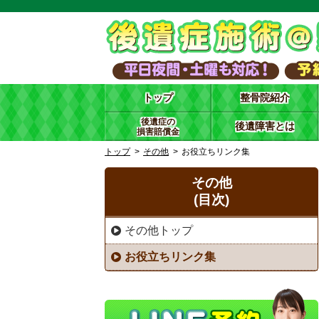
トップ
整骨院紹介
後遺症の
後遺障害とは
損害賠償金
トップ
その他
お役立ちリンク集
その他
(目次)
その他トップ
お役立ちリンク集