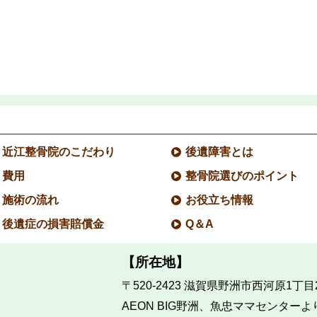
近江整骨院のこだわり
後遺障害とは
費用
整骨院選びのポイント
施術の流れ
お役立ち情報
後遺症の損害賠償金
Q＆A
【所在地】
〒520-2423
滋賀県野洲市西河原1丁目2
AEON BIG野洲、魚忠ママセンターよ