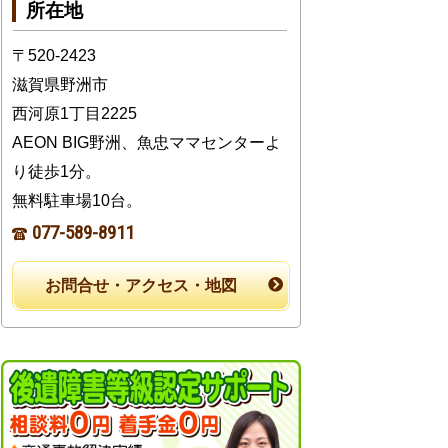
所在地
〒520-2423
滋賀県野洲市
西河原1丁目2225
AEON BIG野洲、魚忠ママセンターよ
り徒歩1分。
無料駐車場10台。
077-589-8911
お問合せ・アクセス・地図