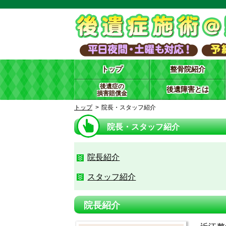
トップ
整骨院紹介
後遺症の
後遺障害とは
損害賠償金
トップ
院長・スタッフ紹介
院長・スタッフ紹介
院長紹介
スタッフ紹介
院長紹介