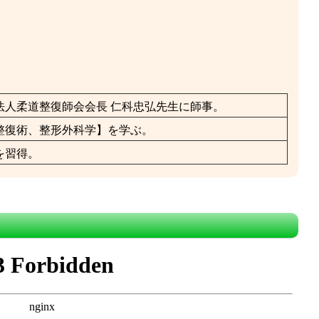
法人柔道整復師会会長 仁科忠弘先生に師事。
整復術、整形外科学】を学ぶ。
を習得。