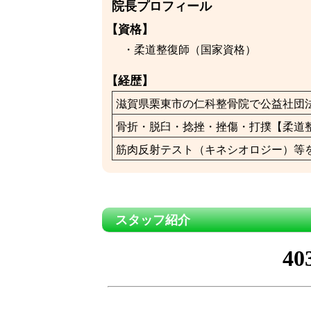
院長プロフィール
【資格】
・柔道整復師（国家資格）
【経歴】
滋賀県栗東市の仁科整骨院で公益社団
骨折・脱臼・捻挫・挫傷・打撲【柔道
筋肉反射テスト（キネシオロジー）等
スタッフ紹介