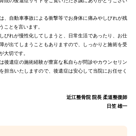
骨院の後遺症サイトをご覧いただき誠にありがとうござい
は、自動車事故による衝撃等でお身体に痛みやしびれが残
うことを言います。
しびれが慢性化してしまうと、日常生活であったり、お仕
障が出てしまうこともありますので、しっかりと施術を受
が大切です。
は後遺症の施術経験が豊富な私自らが問診やカウンセリン
を担当いたしますので、後遺症は安心して当院にお任せく
近江整骨院 院長 柔道整復師
日笠 雄一