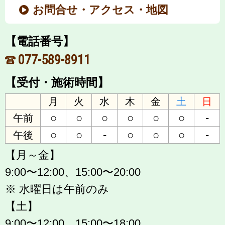
お問合せ・アクセス・地図
【電話番号】
077-589-8911
【受付・施術時間】
月
火
水
木
金
土
日
○
○
○
○
○
○
-
午前
○
○
-
○
○
○
-
午後
【月～金】
9:00〜12:00、15:00〜20:00
※ 水曜日は午前のみ
【土】
9:00〜12:00、15:00〜18:00