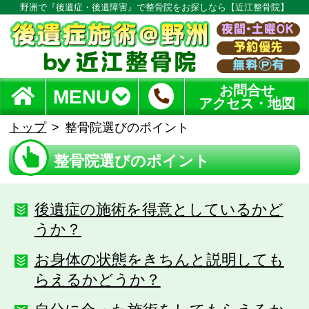
野洲で『後遺症・後遺障害』で整骨院をお探しなら【近江整骨院】
お問合せ
MENU
アクセス・地図
トップ
整骨院選びのポイント
整骨院選びのポイント
後遺症の施術を得意としているかど
うか？
お身体の状態をきちんと説明しても
らえるかどうか？