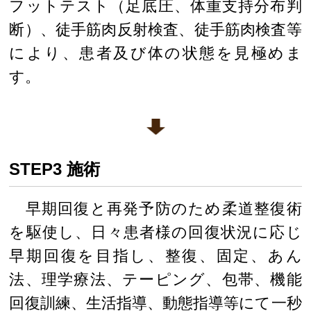
フットテスト（足底圧、体重支持分布判
断）、徒手筋肉反射検査、徒手筋肉検査等
により、患者及び体の状態を見極めま
す。
STEP3 施術
早期回復と再発予防のため柔道整復術
を駆使し、日々患者様の回復状況に応じ
早期回復を目指し、整復、固定、あん
法、理学療法、テーピング、包帯、機能
回復訓練、生活指導、動態指導等にて一秒