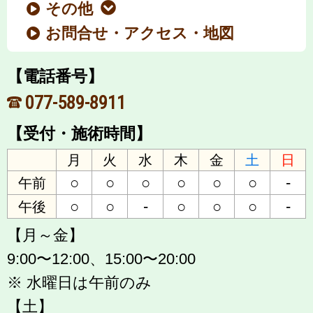
その他
お問合せ・アクセス・地図
【電話番号】
077-589-8911
【受付・施術時間】
月
火
水
木
金
土
日
○
○
○
○
○
○
-
午前
○
○
-
○
○
○
-
午後
【月～金】
9:00〜12:00、15:00〜20:00
※ 水曜日は午前のみ
【土】